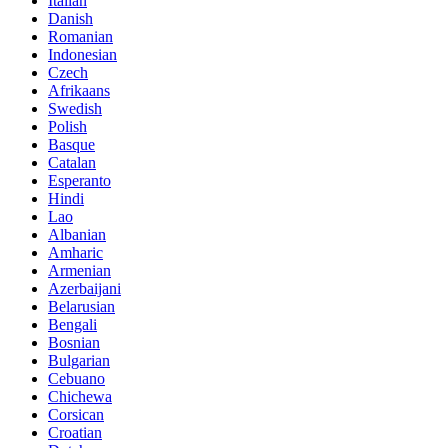
Italian
Danish
Romanian
Indonesian
Czech
Afrikaans
Swedish
Polish
Basque
Catalan
Esperanto
Hindi
Lao
Albanian
Amharic
Armenian
Azerbaijani
Belarusian
Bengali
Bosnian
Bulgarian
Cebuano
Chichewa
Corsican
Croatian