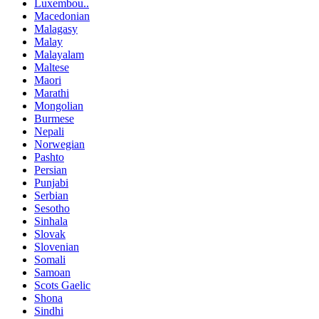
Luxembou..
Macedonian
Malagasy
Malay
Malayalam
Maltese
Maori
Marathi
Mongolian
Burmese
Nepali
Norwegian
Pashto
Persian
Punjabi
Serbian
Sesotho
Sinhala
Slovak
Slovenian
Somali
Samoan
Scots Gaelic
Shona
Sindhi