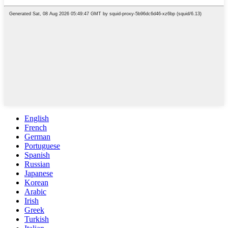
English
French
German
Portuguese
Spanish
Russian
Japanese
Korean
Arabic
Irish
Greek
Turkish