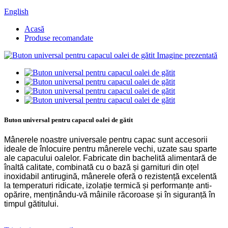
English
Acasă
Produse recomandate
Buton universal pentru capacul oalei de gătit
Mânerele noastre universale pentru capac sunt accesorii
ideale de înlocuire pentru mânerele vechi, uzate sau sparte
ale capacului oalelor. Fabricate din bachelită alimentară de
înaltă calitate, combinată cu o bază și garnituri din oțel
inoxidabil antirugină, mânerele oferă o rezistență excelentă
la temperaturi ridicate, izolație termică și performanțe anti-
opărire, menținându-vă mâinile răcoroase și în siguranță în
timpul gătitului.