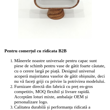
Pentru comerțul cu ridicata B2B
Mânerele noastre universale pentru capac sunt
piese de schimb pentru vase de gătit foarte căutate,
cu o cerere largă pe piață. Designul universal
acoperă majoritatea vaselor de gătit obișnuite, deci
nu vă faceți griji cu privire la potrivirea modelului.
Furnizare directă din fabrică cu preț en-gros
competitiv, MOQ flexibil și livrare rapidă.
Acceptăm loturi mixte, ambalaje OEM și
personalizare logo.
Calitatea durabilă și performanța ridicată a