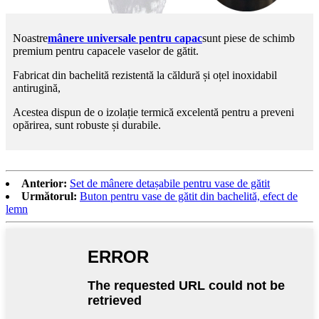
Noastre
mânere universale pentru capac
sunt piese de schimb
premium pentru capacele vaselor de gătit.
Fabricat din bachelită rezistentă la căldură și oțel inoxidabil
antirugină,
Acestea dispun de o izolație termică excelentă pentru a preveni
opărirea, sunt robuste și durabile.
Anterior:
Set de mânere detașabile pentru vase de gătit
Următorul:
Buton pentru vase de gătit din bachelită, efect de
lemn