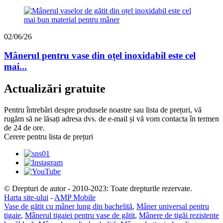
02/06/26
Mânerul pentru vase din oțel inoxidabil este cel
mai...
Actualizări gratuite
Pentru întrebări despre produsele noastre sau lista de prețuri, vă
rugăm să ne lăsați adresa dvs. de e-mail și vă vom contacta în termen
de 24 de ore.
Cerere pentru lista de prețuri
© Drepturi de autor - 2010-2023: Toate drepturile rezervate.
Harta site-ului
-
AMP Mobile
Vase de gătit cu mâner lung din bachelită
,
Mâner universal pentru
tigaie
,
Mânerul tigaiei pentru vase de gătit
,
Mânere de tigăi rezistente