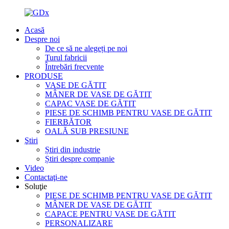
Acasă
Despre noi
De ce să ne alegeți pe noi
Turul fabricii
Întrebări frecvente
PRODUSE
VASE DE GĂTIT
MÂNER DE VASE DE GĂTIT
CAPAC VASE DE GĂTIT
PIESE DE SCHIMB PENTRU VASE DE GĂTIT
FIERBĂTOR
OALĂ SUB PRESIUNE
Ştiri
Știri din industrie
Știri despre companie
Video
Contactaţi-ne
Soluţie
PIESE DE SCHIMB PENTRU VASE DE GĂTIT
MÂNER DE VASE DE GĂTIT
CAPACE PENTRU VASE DE GĂTIT
PERSONALIZARE