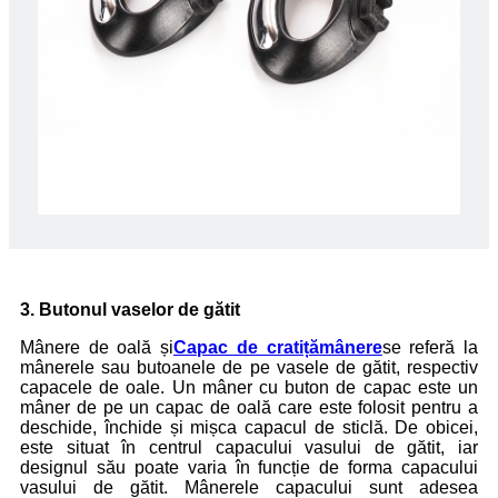
3. Butonul vaselor de gătit
Mânere de oală și
Capac de cratiță
mânere
se referă la
mânerele sau butoanele de pe vasele de gătit, respectiv
capacele de oale. Un mâner cu buton de capac este un
mâner de pe un capac de oală care este folosit pentru a
deschide, închide și mișca capacul de sticlă. De obicei,
este situat în centrul capacului vasului de gătit, iar
designul său poate varia în funcție de forma capacului
vasului de gătit. Mânerele capacului sunt adesea