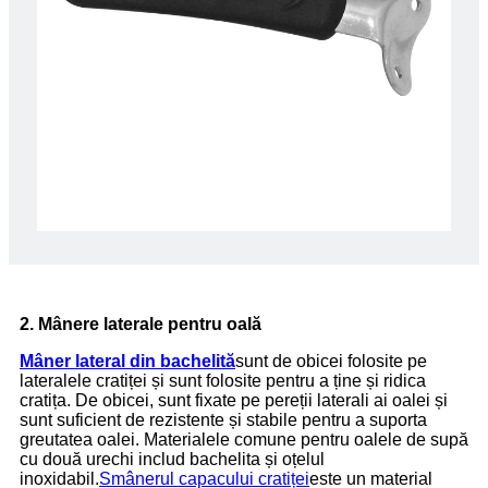
2. Mânere laterale pentru oală
Mâner lateral din bachelită
sunt de obicei folosite pe
lateralele cratiței și sunt folosite pentru a ține și ridica
cratița. De obicei, sunt fixate pe pereții laterali ai oalei și
sunt suficient de rezistente și stabile pentru a suporta
greutatea oalei. Materialele comune pentru oalele de supă
cu două urechi includ bachelita și oțelul
inoxidabil.
S
mânerul capacului cratiței
este un material