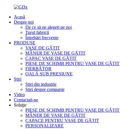
Acasă
Despre noi
De ce să ne alegeți pe noi
Turul fabricii
Întrebări frecvente
PRODUSE
VASE DE GĂTIT
MÂNER DE VASE DE GĂTIT
CAPAC VASE DE GĂTIT
PIESE DE SCHIMB PENTRU VASE DE GĂTIT
FIERBĂTOR
OALĂ SUB PRESIUNE
Ştiri
Știri din industrie
Știri despre companie
Video
Contactaţi-ne
Soluţie
PIESE DE SCHIMB PENTRU VASE DE GĂTIT
MÂNER DE VASE DE GĂTIT
CAPACE PENTRU VASE DE GĂTIT
PERSONALIZARE