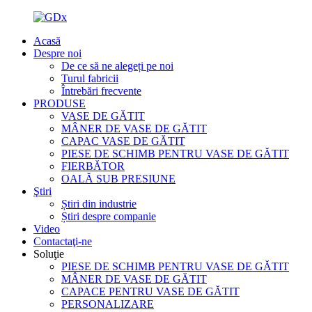
Acasă
Despre noi
De ce să ne alegeți pe noi
Turul fabricii
Întrebări frecvente
PRODUSE
VASE DE GĂTIT
MÂNER DE VASE DE GĂTIT
CAPAC VASE DE GĂTIT
PIESE DE SCHIMB PENTRU VASE DE GĂTIT
FIERBĂTOR
OALĂ SUB PRESIUNE
Ştiri
Știri din industrie
Știri despre companie
Video
Contactaţi-ne
Soluţie
PIESE DE SCHIMB PENTRU VASE DE GĂTIT
MÂNER DE VASE DE GĂTIT
CAPACE PENTRU VASE DE GĂTIT
PERSONALIZARE