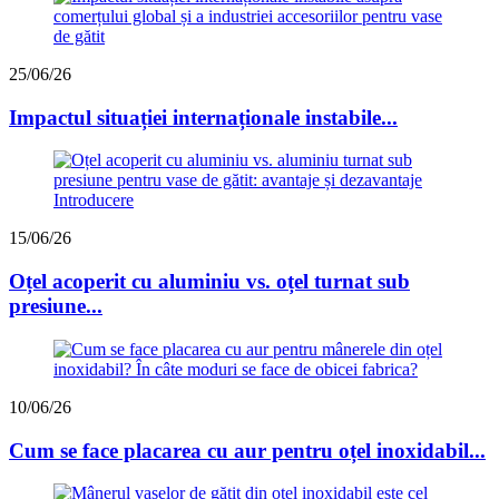
25/06/26
Impactul situației internaționale instabile...
15/06/26
Oțel acoperit cu aluminiu vs. oțel turnat sub
presiune...
10/06/26
Cum se face placarea cu aur pentru oțel inoxidabil...