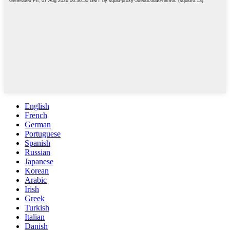
English
French
German
Portuguese
Spanish
Russian
Japanese
Korean
Arabic
Irish
Greek
Turkish
Italian
Danish