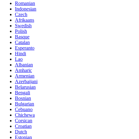
Romanian
Indonesian
Czech
Afrikaans
Swedish
Polish
Basque
Catalan
Esperanto
Hindi
Lao
Albanian
Amharic
Armenian
Azerbaijani
Belarusian
Bengali
Bosnian
Bulgarian
Cebuano
Chichewa
Corsican
Croatian
Dutch
Estonian