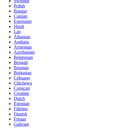
Swedish
Polish
Basque
Catalan
Esperanto
Hindi
Lao
Albanian
Amharic
Armenian
Azerbaijani
Belarusian
Bengali
Bosnian
Bulgarian
Cebuano
Chichewa
Corsican
Croatian
Dutch
Estonian
Filipino
Finnish
Frisian
Galician