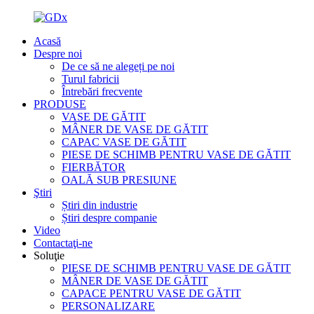
Acasă
Despre noi
De ce să ne alegeți pe noi
Turul fabricii
Întrebări frecvente
PRODUSE
VASE DE GĂTIT
MÂNER DE VASE DE GĂTIT
CAPAC VASE DE GĂTIT
PIESE DE SCHIMB PENTRU VASE DE GĂTIT
FIERBĂTOR
OALĂ SUB PRESIUNE
Ştiri
Știri din industrie
Știri despre companie
Video
Contactaţi-ne
Soluţie
PIESE DE SCHIMB PENTRU VASE DE GĂTIT
MÂNER DE VASE DE GĂTIT
CAPACE PENTRU VASE DE GĂTIT
PERSONALIZARE