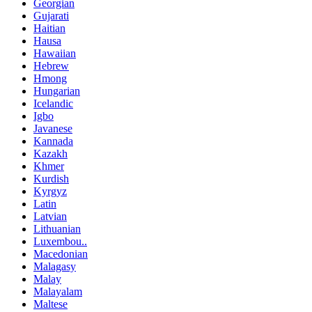
Georgian
Gujarati
Haitian
Hausa
Hawaiian
Hebrew
Hmong
Hungarian
Icelandic
Igbo
Javanese
Kannada
Kazakh
Khmer
Kurdish
Kyrgyz
Latin
Latvian
Lithuanian
Luxembou..
Macedonian
Malagasy
Malay
Malayalam
Maltese