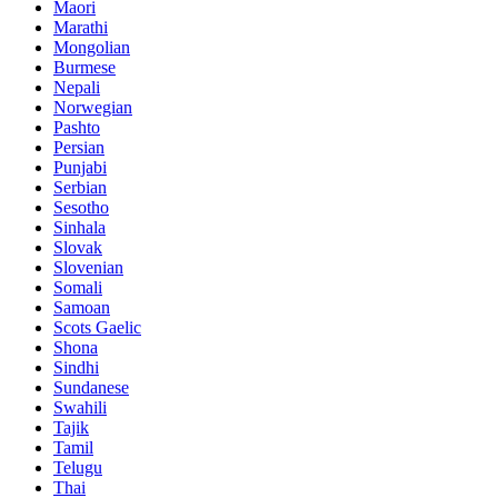
Maori
Marathi
Mongolian
Burmese
Nepali
Norwegian
Pashto
Persian
Punjabi
Serbian
Sesotho
Sinhala
Slovak
Slovenian
Somali
Samoan
Scots Gaelic
Shona
Sindhi
Sundanese
Swahili
Tajik
Tamil
Telugu
Thai