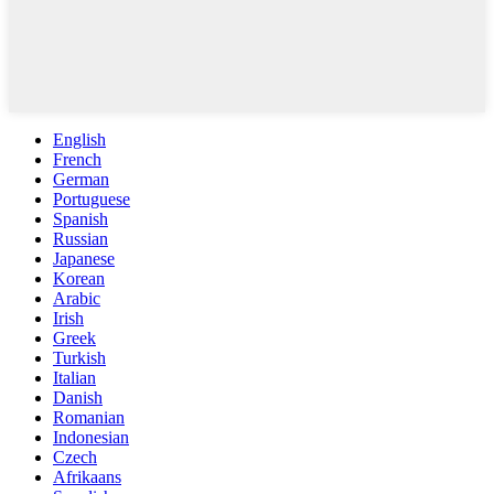
English
French
German
Portuguese
Spanish
Russian
Japanese
Korean
Arabic
Irish
Greek
Turkish
Italian
Danish
Romanian
Indonesian
Czech
Afrikaans