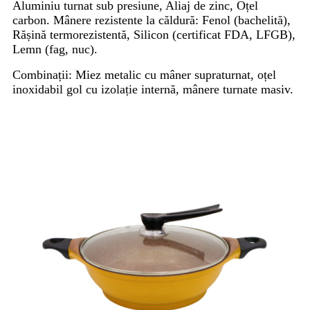
Aluminiu turnat sub presiune, Aliaj de zinc, Oțel
carbon. Mânere rezistente la căldură: Fenol (bachelită),
Rășină termorezistentă, Silicon (certificat FDA, LFGB),
Lemn (fag, nuc).
Combinații: Miez metalic cu mâner supraturnat, oțel
inoxidabil gol cu ​​izolație internă, mânere turnate masiv.