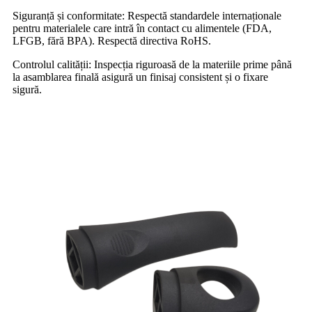
Siguranță și conformitate: Respectă standardele internaționale
pentru materialele care intră în contact cu alimentele (FDA,
LFGB, fără BPA). Respectă directiva RoHS.
Controlul calității: Inspecția riguroasă de la materiile prime până
la asamblarea finală asigură un finisaj consistent și o fixare
sigură.