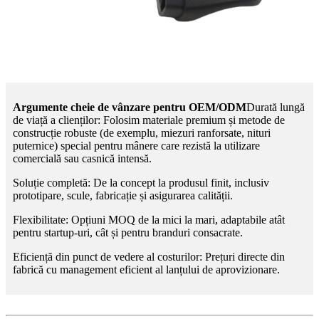
Argumente cheie de vânzare pentru OEM/ODM
Durată lungă
de viață a clienților: Folosim materiale premium și metode de
construcție robuste (de exemplu, miezuri ranforsate, nituri
puternice) special pentru mânere care rezistă la utilizare
comercială sau casnică intensă.
Soluție completă: De la concept la produsul finit, inclusiv
prototipare, scule, fabricație și asigurarea calității.
Flexibilitate: Opțiuni MOQ de la mici la mari, adaptabile atât
pentru startup-uri, cât și pentru branduri consacrate.
Eficiență din punct de vedere al costurilor: Prețuri directe din
fabrică cu management eficient al lanțului de aprovizionare.