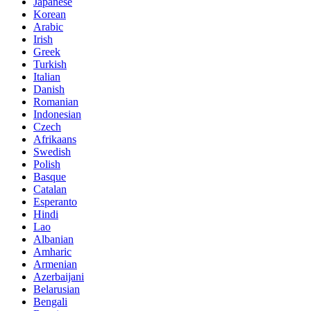
Japanese
Korean
Arabic
Irish
Greek
Turkish
Italian
Danish
Romanian
Indonesian
Czech
Afrikaans
Swedish
Polish
Basque
Catalan
Esperanto
Hindi
Lao
Albanian
Amharic
Armenian
Azerbaijani
Belarusian
Bengali