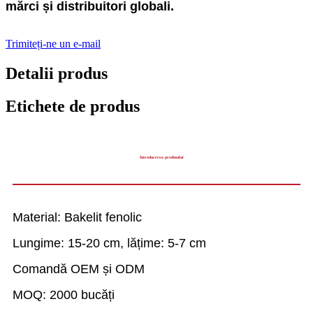
mărci și distribuitori globali.
Trimiteți-ne un e-mail
Detalii produs
Etichete de produs
Introducerea produsului
Material: Bakelit fenolic
Lungime: 15-20 cm, lățime: 5-7 cm
Comandă OEM și ODM
MOQ: 2000 bucăți