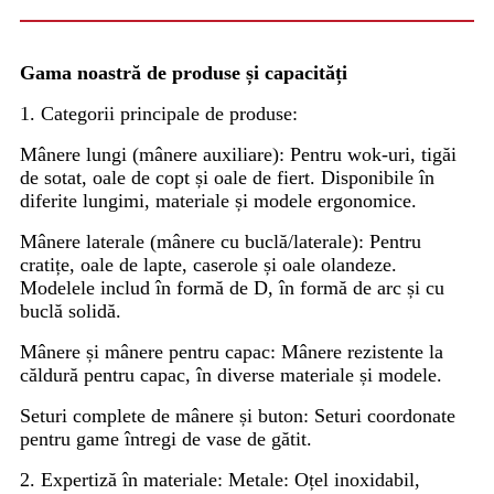
Gama noastră de produse și capacități
1. Categorii principale de produse:
Mânere lungi (mânere auxiliare): Pentru wok-uri, tigăi
de sotat, oale de copt și oale de fiert. Disponibile în
diferite lungimi, materiale și modele ergonomice.
Mânere laterale (mânere cu buclă/laterale): Pentru
cratițe, oale de lapte, caserole și oale olandeze.
Modelele includ în formă de D, în formă de arc și cu
buclă solidă.
Mânere și mânere pentru capac: Mânere rezistente la
căldură pentru capac, în diverse materiale și modele.
Seturi complete de mânere și buton: Seturi coordonate
pentru game întregi de vase de gătit.
2. Expertiză în materiale: Metale: Oțel inoxidabil,