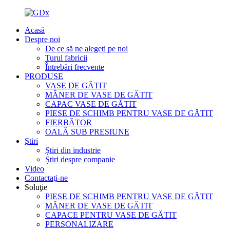
Acasă
Despre noi
De ce să ne alegeți pe noi
Turul fabricii
Întrebări frecvente
PRODUSE
VASE DE GĂTIT
MÂNER DE VASE DE GĂTIT
CAPAC VASE DE GĂTIT
PIESE DE SCHIMB PENTRU VASE DE GĂTIT
FIERBĂTOR
OALĂ SUB PRESIUNE
Ştiri
Știri din industrie
Știri despre companie
Video
Contactaţi-ne
Soluţie
PIESE DE SCHIMB PENTRU VASE DE GĂTIT
MÂNER DE VASE DE GĂTIT
CAPACE PENTRU VASE DE GĂTIT
PERSONALIZARE