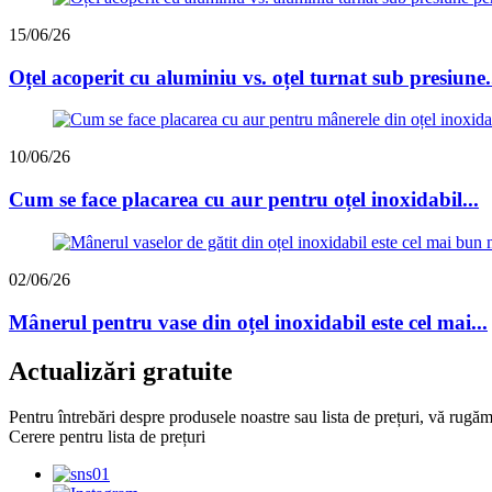
15/06/26
Oțel acoperit cu aluminiu vs. oțel turnat sub presiune.
10/06/26
Cum se face placarea cu aur pentru oțel inoxidabil...
02/06/26
Mânerul pentru vase din oțel inoxidabil este cel mai...
Actualizări gratuite
Pentru întrebări despre produsele noastre sau lista de prețuri, vă rugă
Cerere pentru lista de prețuri