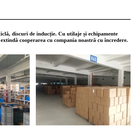
iclă, discuri de inducție. Cu utilaje și echipamente
 să extindă cooperarea cu compania noastră cu încredere.