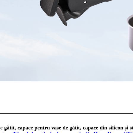
tit, capace pentru vase de gătit, capace din silicon și sti