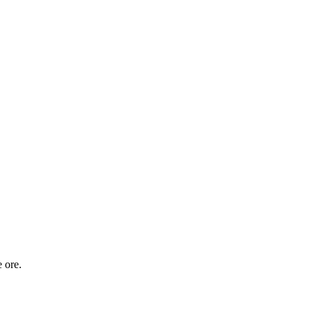
e ore.