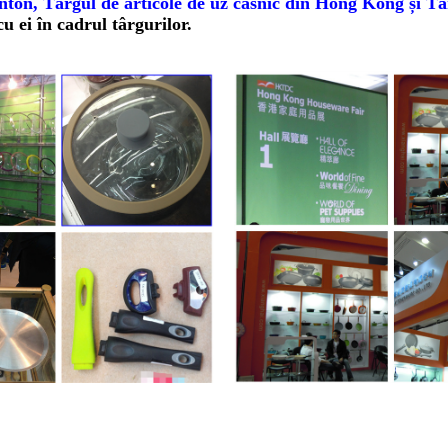
nton, Târgul de articole de uz casnic din Hong Kong și Tâ
u ei în cadrul târgurilor.