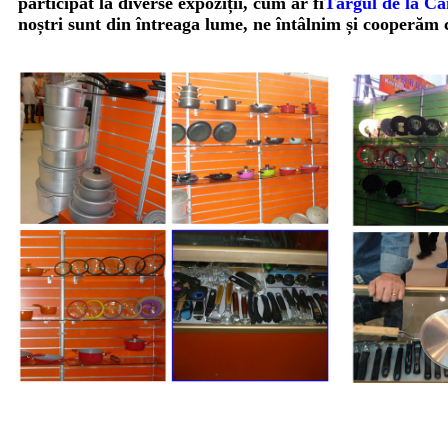
participat la diverse expoziții, cum ar fi
Târgul de la Ca
noștri sunt din întreaga lume, ne întâlnim și cooperăm c