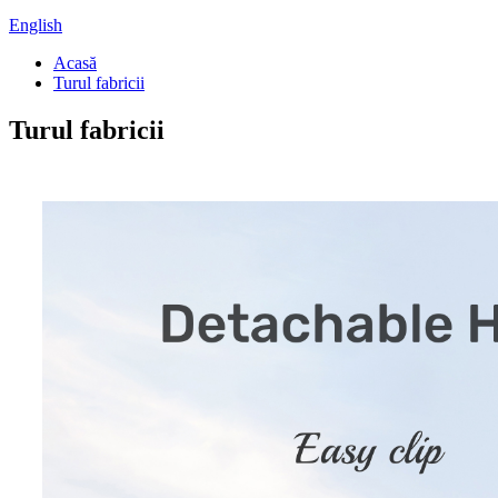
English
Acasă
Turul fabricii
Turul fabricii