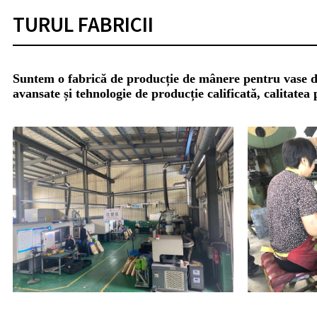
TURUL FABRICII
Suntem o fabrică de producție de mânere pentru vase de g
avansate și tehnologie de producție calificată, calitate