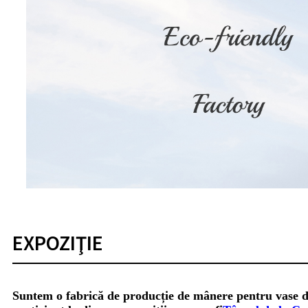
EXPOZIŢIE
Suntem o fabrică de producție de mânere pentru vase de gă