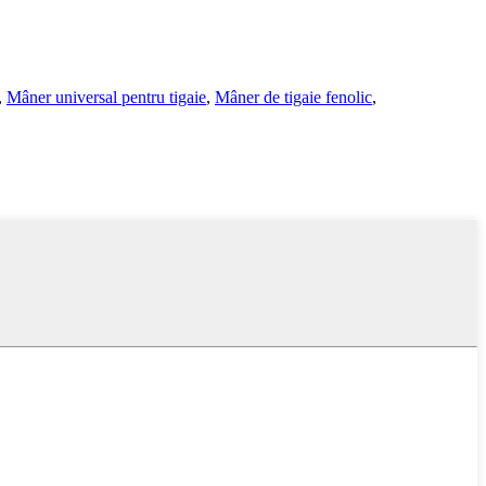
,
Mâner universal pentru tigaie
,
Mâner de tigaie fenolic
,