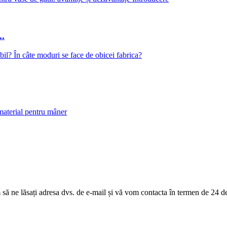
..
m să ne lăsați adresa dvs. de e-mail și vă vom contacta în termen de 24 d