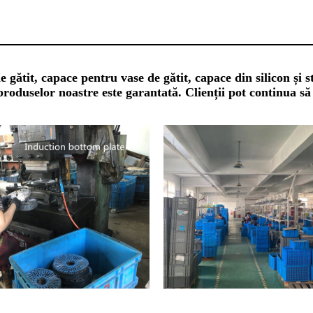
ătit, capace pentru vase de gătit, capace din silicon și st
a produselor noastre este garantată. Clienții pot continua