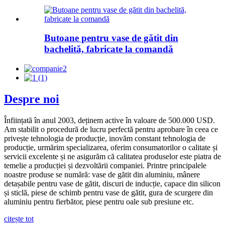
Butoane pentru vase de gătit din
bachelită, fabricate la comandă
Despre noi
Înființată în anul 2003, deținem active în valoare de 500.000 USD.
Am stabilit o procedură de lucru perfectă pentru aprobare în ceea ce
privește tehnologia de producție, inovăm constant tehnologia de
producție, urmărim specializarea, oferim consumatorilor o calitate și
servicii excelente și ne asigurăm că calitatea produselor este piatra de
temelie a producției și dezvoltării companiei. Printre principalele
noastre produse se numără: vase de gătit din aluminiu, mânere
detașabile pentru vase de gătit, discuri de inducție, capace din silicon
și sticlă, piese de schimb pentru vase de gătit, gura de scurgere din
aluminiu pentru fierbător, piese pentru oale sub presiune etc.
citește tot