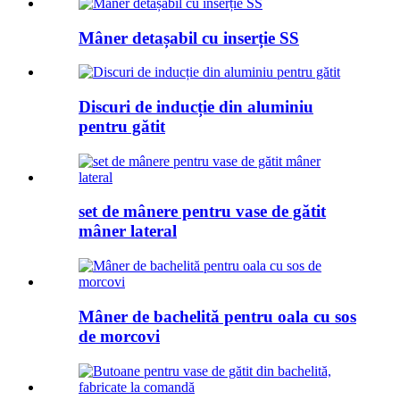
Mâner detașabil cu inserție SS
Discuri de inducție din aluminiu
pentru gătit
set de mânere pentru vase de gătit
mâner lateral
Mâner de bachelită pentru oala cu sos
de morcovi