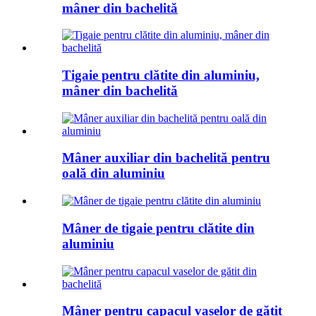
mâner din bachelită
Tigaie pentru clătite din aluminiu,
mâner din bachelită
Mâner auxiliar din bachelită pentru
oală din aluminiu
Mâner de tigaie pentru clătite din
aluminiu
Mâner pentru capacul vaselor de gătit