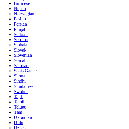
Burmese
Nepali
Norwegian
Pashto
Persian
Punjabi
Serbian
Sesotho
Sinhala
Slovak
Slovenian
Somali
Samoan
Scots Gaelic
Shona
Sindhi
Sundanese
Swahili
Tajik
Tamil
Telugu
Thai
Ukrainian
Urdu
Uzbek