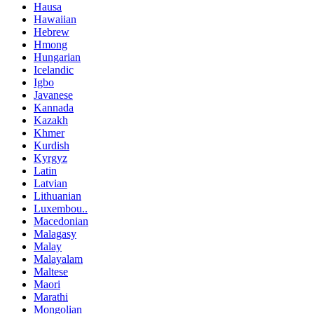
Hausa
Hawaiian
Hebrew
Hmong
Hungarian
Icelandic
Igbo
Javanese
Kannada
Kazakh
Khmer
Kurdish
Kyrgyz
Latin
Latvian
Lithuanian
Luxembou..
Macedonian
Malagasy
Malay
Malayalam
Maltese
Maori
Marathi
Mongolian