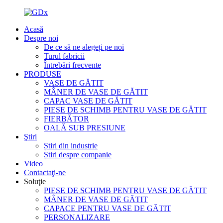
Acasă
Despre noi
De ce să ne alegeți pe noi
Turul fabricii
Întrebări frecvente
PRODUSE
VASE DE GĂTIT
MÂNER DE VASE DE GĂTIT
CAPAC VASE DE GĂTIT
PIESE DE SCHIMB PENTRU VASE DE GĂTIT
FIERBĂTOR
OALĂ SUB PRESIUNE
Ştiri
Știri din industrie
Știri despre companie
Video
Contactaţi-ne
Soluţie
PIESE DE SCHIMB PENTRU VASE DE GĂTIT
MÂNER DE VASE DE GĂTIT
CAPACE PENTRU VASE DE GĂTIT
PERSONALIZARE