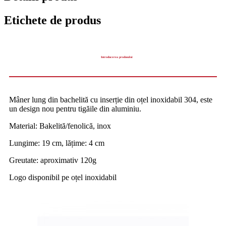
Etichete de produs
Introducerea produsului
Mâner lung din bachelită cu inserție din oțel inoxidabil 304, este
un design nou pentru tigăile din aluminiu.
Material: Bakelită/fenolică, inox
Lungime: 19 cm, lățime: 4 cm
Greutate: aproximativ 120g
Logo disponibil pe oțel inoxidabil