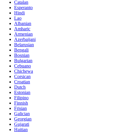
Catalan
Esperanto
Hindi
Lao
Albanian
Amharic
Armenian
Azerbaijani
Belarusian
Bengali
Bosnian
Bulgarian
Cebuano
Chichewa
Corsican
Croatian
Dutch
Estonian
Filipino
Finnish
Frisian
Galician
Georgian
Gujarati
Haitian