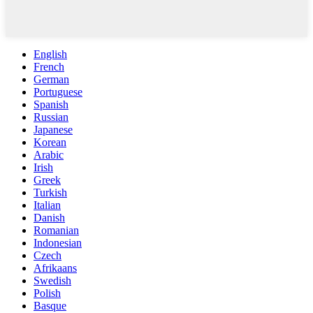
English
French
German
Portuguese
Spanish
Russian
Japanese
Korean
Arabic
Irish
Greek
Turkish
Italian
Danish
Romanian
Indonesian
Czech
Afrikaans
Swedish
Polish
Basque