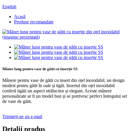
English
Acasă
Produse recomandate
Mâner lung pentru vase de gătit cu inserție SS
Mânere pentru vase de gătit cu insert din oțel inoxidabil, un design
modest pentru gătit în oale și tigăi. Insertul din oțel inoxidabil
conferă tigăii un aspect strălucitor și elegant. Aceste mânere
personalizate ar fi un model bun și se potrivesc perfect întregului set
de vase de gătit.
Trimiteți-ne un e-mail
Detalii produs