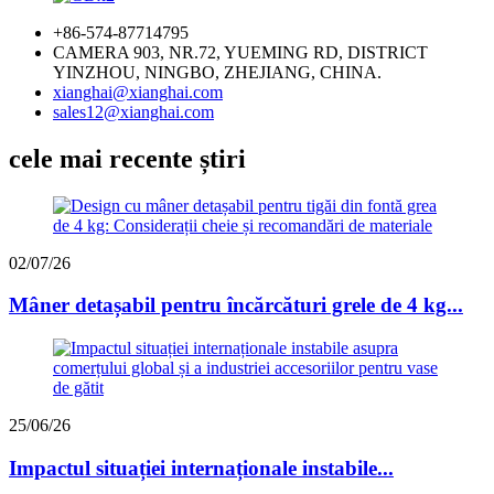
+86-574-87714795
CAMERA 903, NR.72, YUEMING RD, DISTRICT
YINZHOU, NINGBO, ZHEJIANG, CHINA.
xianghai@xianghai.com
sales12@xianghai.com
cele mai recente știri
02/07/26
Mâner detașabil pentru încărcături grele de 4 kg...
25/06/26
Impactul situației internaționale instabile...