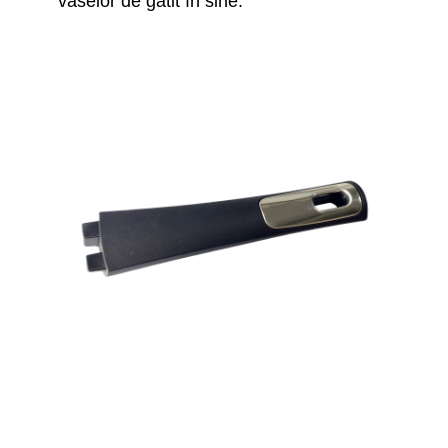
vaselor de gătit în sine.