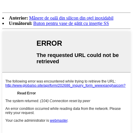
Anterior:
Mânere de oală din silicon din oțel inoxidabil
Următorul:
Buton pentru vase de gătit cu inserție SS