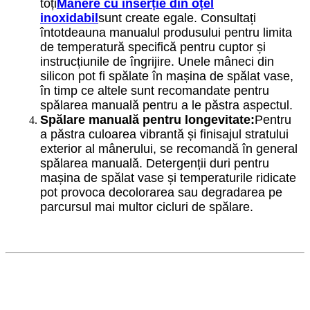
toți
Mânere cu inserție din oțel
inoxidabil
sunt create egale. Consultați
întotdeauna manualul produsului pentru limita
de temperatură specifică pentru cuptor și
instrucțiunile de îngrijire. Unele mâneci din
silicon pot fi spălate în mașina de spălat vase,
în timp ce altele sunt recomandate pentru
spălarea manuală pentru a le păstra aspectul.
Spălare manuală pentru longevitate:
Pentru
a păstra culoarea vibrantă și finisajul stratului
exterior al mânerului, se recomandă în general
spălarea manuală. Detergenții duri pentru
mașina de spălat vase și temperaturile ridicate
pot provoca decolorarea sau degradarea pe
parcursul mai multor cicluri de spălare.