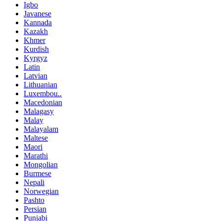
Igbo
Javanese
Kannada
Kazakh
Khmer
Kurdish
Kyrgyz
Latin
Latvian
Lithuanian
Luxembou..
Macedonian
Malagasy
Malay
Malayalam
Maltese
Maori
Marathi
Mongolian
Burmese
Nepali
Norwegian
Pashto
Persian
Punjabi