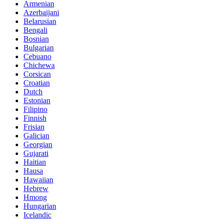
Armenian
Azerbaijani
Belarusian
Bengali
Bosnian
Bulgarian
Cebuano
Chichewa
Corsican
Croatian
Dutch
Estonian
Filipino
Finnish
Frisian
Galician
Georgian
Gujarati
Haitian
Hausa
Hawaiian
Hebrew
Hmong
Hungarian
Icelandic