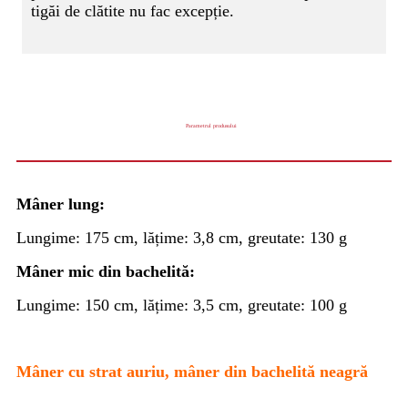
tigăi de clătite nu fac excepție.
Parametrul produsului
Mâner lung:
Lungime: 175 cm, lățime: 3,8 cm, greutate: 130 g
Mâner mic din bachelită:
Lungime: 150 cm, lățime: 3,5 cm, greutate: 100 g
Mâner cu strat auriu, mâner din bachelită neagră