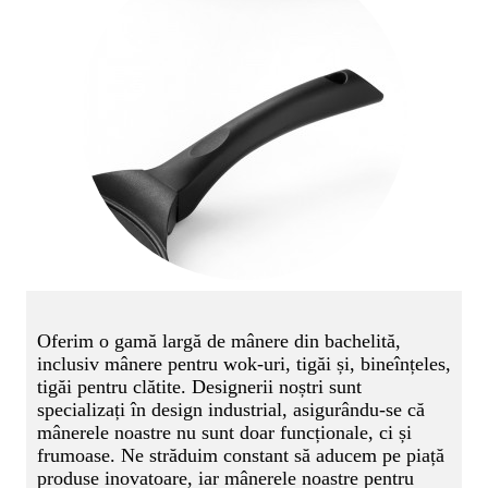
Oferim o gamă largă de mânere din bachelită,
inclusiv mânere pentru wok-uri, tigăi și, bineînțeles,
tigăi pentru clătite. Designerii noștri sunt
specializați în design industrial, asigurându-se că
mânerele noastre nu sunt doar funcționale, ci și
frumoase. Ne străduim constant să aducem pe piață
produse inovatoare, iar mânerele noastre pentru