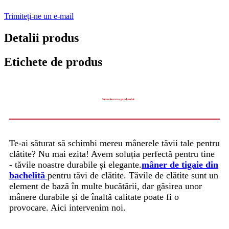
Trimiteți-ne un e-mail
Detalii produs
Etichete de produs
Introducerea produsului
Te-ai săturat să schimbi mereu mânerele tăvii tale pentru
clătite? Nu mai ezita! Avem soluția perfectă pentru tine
- tăvile noastre durabile și elegante.
mâner de tigaie din
bachelită
pentru tăvi de clătite. Tăvile de clătite sunt un
element de bază în multe bucătării, dar găsirea unor
mânere durabile și de înaltă calitate poate fi o
provocare. Aici intervenim noi.