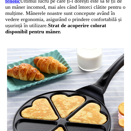
fenolic
Ultimul lucru pe care ți-l dorești este să te ții de
un mâner incomod, mai ales când întorci clătite pentru o
mulțime. Mânerele noastre sunt concepute având în
vedere ergonomia, asigurând o prindere confortabilă și
ușurință în utilizare.
Strat de acoperire colorat
disponibil pentru mâner.