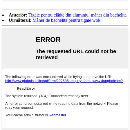
Anterior:
Tigaie pentru clătite din aluminiu, mâner din bachelită
Următorul:
Mâner de bachelită pentru tigaie wok