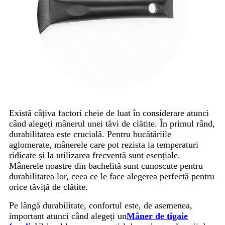
Există câțiva factori cheie de luat în considerare atunci
când alegeți mânerul unei tăvi de clătite. În primul rând,
durabilitatea este crucială. Pentru bucătăriile
aglomerate, mânerele care pot rezista la temperaturi
ridicate și la utilizarea frecventă sunt esențiale.
Mânerele noastre din bachelită sunt cunoscute pentru
durabilitatea lor, ceea ce le face alegerea perfectă pentru
orice tăviță de clătite.
Pe lângă durabilitate, confortul este, de asemenea,
important atunci când alegeți un
Mâner de tigaie