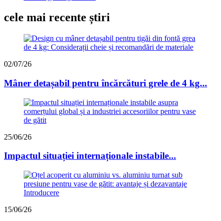
cele mai recente știri
02/07/26
Mâner detașabil pentru încărcături grele de 4 kg...
25/06/26
Impactul situației internaționale instabile...
15/06/26