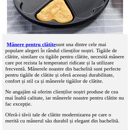
Mânere pentru clătite
sunt una dintre cele mai
populare alegeri în rândul clienților noștri. Tigăile de
clătite, similare cu tigăile pentru clătite, necesită mânere
care pot rezista la temperaturi ridicate și la utilizare
frecventă. Mânerele noastre din bachelită sunt perfecte
pentru tigăile de clătite și oferă aceeași durabilitate,
confort și stil ca și mânerele tigăilor de clătite.
Ne angajăm să oferim clienților noștri produse de cea
mai înaltă calitate, iar mânerele noastre pentru clătite nu
fac excepție.
Oferă-i tăvii tale de clătite modernizarea pe care o
merită cu mânerul său durabil și elegant din bachelită.