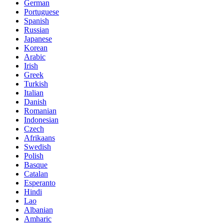
German
Portuguese
Spanish
Russian
Japanese
Korean
Arabic
Irish
Greek
Turkish
Italian
Danish
Romanian
Indonesian
Czech
Afrikaans
Swedish
Polish
Basque
Catalan
Esperanto
Hindi
Lao
Albanian
Amharic