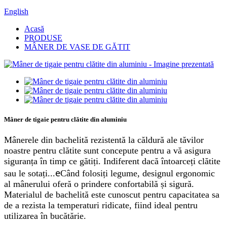
English
Acasă
PRODUSE
MÂNER DE VASE DE GĂTIT
Mâner de tigaie pentru clătite din aluminiu
Mânerele din bachelită rezistentă la căldură ale tăvilor
noastre pentru clătite sunt concepute pentru a vă asigura
siguranța în timp ce gătiți. Indiferent dacă întoarceți clătite
e
sau le sotați...
Când folosiți legume, designul ergonomic
al mânerului oferă o prindere confortabilă și sigură.
Materialul de bachelită este cunoscut pentru capacitatea sa
de a rezista la temperaturi ridicate, fiind ideal pentru
utilizarea în bucătărie.