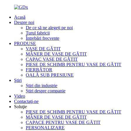
Acasă
Despre noi
De ce să ne alegeți pe noi
Turul fabricii
Întrebări frecvente
PRODUSE
VASE DE GĂTIT
MÂNER DE VASE DE GĂTIT
CAPAC VASE DE GĂTIT
PIESE DE SCHIMB PENTRU VASE DE GĂTIT
FIERBĂTOR
OALĂ SUB PRESIUNE
Ştiri
Știri din industrie
Știri despre companie
Video
Contactaţi-ne
Soluţie
PIESE DE SCHIMB PENTRU VASE DE GĂTIT
MÂNER DE VASE DE GĂTIT
CAPACE PENTRU VASE DE GĂTIT
PERSONALIZARE