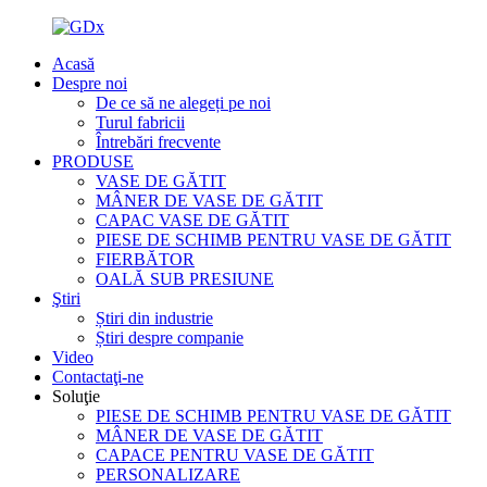
Acasă
Despre noi
De ce să ne alegeți pe noi
Turul fabricii
Întrebări frecvente
PRODUSE
VASE DE GĂTIT
MÂNER DE VASE DE GĂTIT
CAPAC VASE DE GĂTIT
PIESE DE SCHIMB PENTRU VASE DE GĂTIT
FIERBĂTOR
OALĂ SUB PRESIUNE
Ştiri
Știri din industrie
Știri despre companie
Video
Contactaţi-ne
Soluţie
PIESE DE SCHIMB PENTRU VASE DE GĂTIT
MÂNER DE VASE DE GĂTIT
CAPACE PENTRU VASE DE GĂTIT
PERSONALIZARE