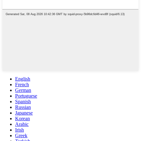
English
French
German
Portuguese
Spanish
Russian
Japanese
Korean
Arabic
Irish
Greek