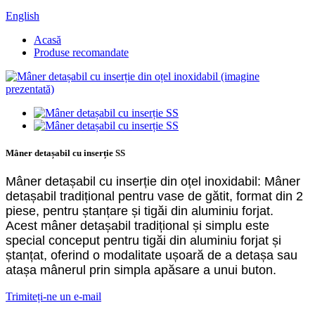
English
Acasă
Produse recomandate
Mâner detașabil cu inserție SS
Mâner detașabil cu inserție din oțel inoxidabil: Mâner
detașabil tradițional pentru vase de gătit, format din 2
piese, pentru ștanțare și tigăi din aluminiu forjat.
Acest mâner detașabil tradițional și simplu este
special conceput pentru tigăi din aluminiu forjat și
ștanțat, oferind o modalitate ușoară de a detașa sau
atașa mânerul prin simpla apăsare a unui buton.
Trimiteți-ne un e-mail