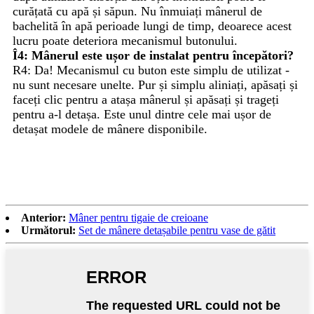
curățată cu apă și săpun. Nu înmuiați mânerul de
bachelită în apă perioade lungi de timp, deoarece acest
lucru poate deteriora mecanismul butonului.
Î4: Mânerul este ușor de instalat pentru începători?
R4: Da! Mecanismul cu buton este simplu de utilizat -
nu sunt necesare unelte. Pur și simplu aliniați, apăsați și
faceți clic pentru a atașa mânerul și apăsați și trageți
pentru a-l detașa. Este unul dintre cele mai ușor de
detașat modele de mânere disponibile.
Anterior:
Mâner pentru tigaie de creioane
Următorul:
Set de mânere detașabile pentru vase de gătit