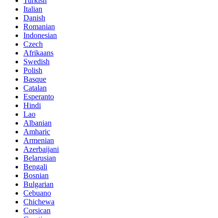
Turkish
Italian
Danish
Romanian
Indonesian
Czech
Afrikaans
Swedish
Polish
Basque
Catalan
Esperanto
Hindi
Lao
Albanian
Amharic
Armenian
Azerbaijani
Belarusian
Bengali
Bosnian
Bulgarian
Cebuano
Chichewa
Corsican