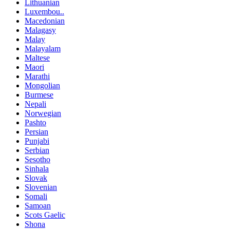
Lithuanian
Luxembou..
Macedonian
Malagasy
Malay
Malayalam
Maltese
Maori
Marathi
Mongolian
Burmese
Nepali
Norwegian
Pashto
Persian
Punjabi
Serbian
Sesotho
Sinhala
Slovak
Slovenian
Somali
Samoan
Scots Gaelic
Shona