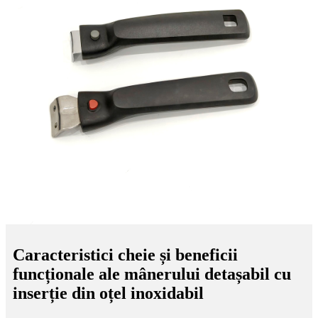
Caracteristici cheie și beneficii
funcționale ale mânerului detașabil cu
inserție din oțel inoxidabil