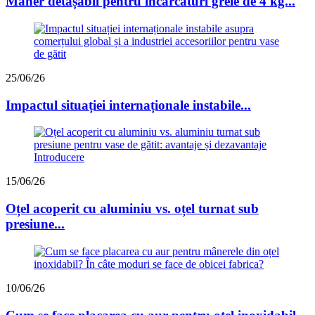
Mâner detașabil pentru încărcături grele de 4 kg...
25/06/26
Impactul situației internaționale instabile...
15/06/26
Oțel acoperit cu aluminiu vs. oțel turnat sub
presiune...
10/06/26