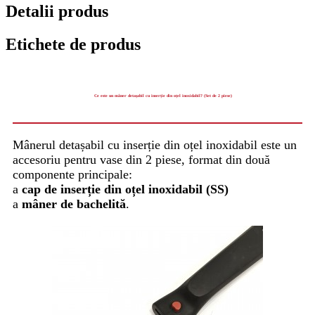
Detalii produs
Etichete de produs
Ce este un mâner detașabil cu inserție din oțel inoxidabil? (Set de 2 piese)
Mânerul detașabil cu inserție din oțel inoxidabil este un
accesoriu pentru vase din 2 piese, format din două
componente principale:
a
cap de inserție din oțel inoxidabil (SS)
a
mâner de bachelită
.