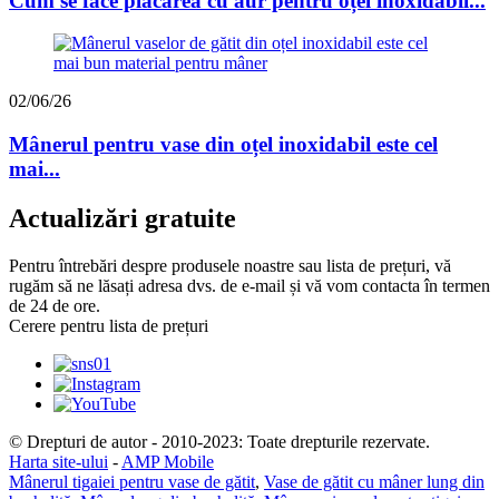
Cum se face placarea cu aur pentru oțel inoxidabil...
02/06/26
Mânerul pentru vase din oțel inoxidabil este cel
mai...
Actualizări gratuite
Pentru întrebări despre produsele noastre sau lista de prețuri, vă
rugăm să ne lăsați adresa dvs. de e-mail și vă vom contacta în termen
de 24 de ore.
Cerere pentru lista de prețuri
© Drepturi de autor - 2010-2023: Toate drepturile rezervate.
Harta site-ului
-
AMP Mobile
Mânerul tigaiei pentru vase de gătit
,
Vase de gătit cu mâner lung din