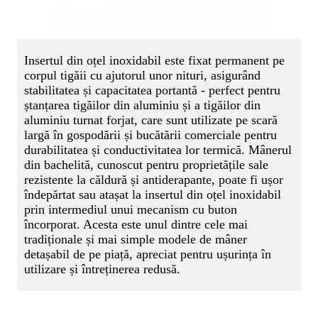
Insertul din oțel inoxidabil este fixat permanent pe
corpul tigăii cu ajutorul unor nituri, asigurând
stabilitatea și capacitatea portantă - perfect pentru
ștanțarea tigăilor din aluminiu și a tigăilor din
aluminiu turnat forjat, care sunt utilizate pe scară
largă în gospodării și bucătării comerciale pentru
durabilitatea și conductivitatea lor termică. Mânerul
din bachelită, cunoscut pentru proprietățile sale
rezistente la căldură și antiderapante, poate fi ușor
îndepărtat sau atașat la insertul din oțel inoxidabil
prin intermediul unui mecanism cu buton
încorporat. Acesta este unul dintre cele mai
tradiționale și mai simple modele de mâner
detașabil de pe piață, apreciat pentru ușurința în
utilizare și întreținerea redusă.