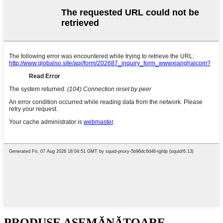
PRODUSE ASEMĂNĂTOARE