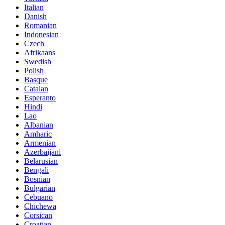
Italian
Danish
Romanian
Indonesian
Czech
Afrikaans
Swedish
Polish
Basque
Catalan
Esperanto
Hindi
Lao
Albanian
Amharic
Armenian
Azerbaijani
Belarusian
Bengali
Bosnian
Bulgarian
Cebuano
Chichewa
Corsican
Croatian