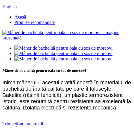
English
Acasă
Produse recomandate
Mâner de bachelită pentru oala cu sos de morcovi
Inima mânerului acestui cratiță constă în materialul de
bachelită de înaltă calitate pe care îl folosește.
Bakelita (rășină fenolică), un plastic termorezistent
istoric, este renumită pentru rezistența sa excelentă la
căldură, izolația electrică și rezistența mecanică.
Trimiteți-ne un e-mail