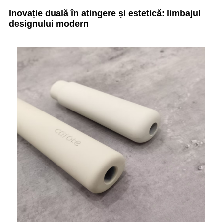
Inovație duală în atingere și estetică: limbajul
designului modern