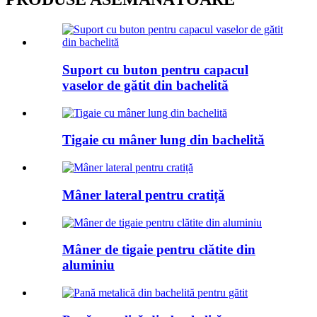
Suport cu buton pentru capacul
vaselor de gătit din bachelită
Tigaie cu mâner lung din bachelită
Mâner lateral pentru cratiță
Mâner de tigaie pentru clătite din
aluminiu