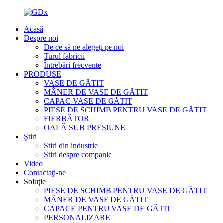
Acasă
Despre noi
De ce să ne alegeți pe noi
Turul fabricii
Întrebări frecvente
PRODUSE
VASE DE GĂTIT
MÂNER DE VASE DE GĂTIT
CAPAC VASE DE GĂTIT
PIESE DE SCHIMB PENTRU VASE DE GĂTIT
FIERBĂTOR
OALĂ SUB PRESIUNE
Ştiri
Știri din industrie
Știri despre companie
Video
Contactaţi-ne
Soluţie
PIESE DE SCHIMB PENTRU VASE DE GĂTIT
MÂNER DE VASE DE GĂTIT
CAPACE PENTRU VASE DE GĂTIT
PERSONALIZARE