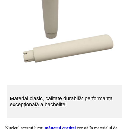
Material clasic, calitate durabilă: performanța
excepțională a bachelitei
Nucleul acestui lucru
mânerul cratiței
constă în materialul de