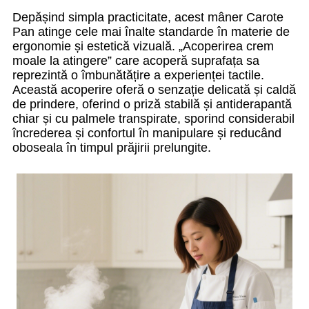
Depășind simpla practicitate, acest mâner Carote
Pan atinge cele mai înalte standarde în materie de
ergonomie și estetică vizuală. „Acoperirea crem
moale la atingere” care acoperă suprafața sa
reprezintă o îmbunătățire a experienței tactile.
Această acoperire oferă o senzație delicată și caldă
de prindere, oferind o priză stabilă și antiderapantă
chiar și cu palmele transpirate, sporind considerabil
încrederea și confortul în manipulare și reducând
oboseala în timpul prăjirii prelungite.