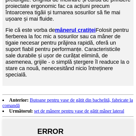
proiectate ergonomic fac ca acțiuni precum
întoarcerea tigăii și turnarea sosurilor să fie mai
ușoare și mai fluide.
Fie că este vorba de
mânerul cratiței
Folosit pentru
fierberea la foc mic a sosurilor sau ca mâner de
tigaie necesar pentru prăjirea rapidă, oferă un
suport fiabil pentru performanțe. Caracteristicile
sale durabile și ușor de curățat elimină, de
asemenea, grijile - o simplă ștergere îl readuce la o
stare ca nouă, nenecesitând nicio întreținere
specială.
Anterior:
Butoane pentru vase de gătit din bachelită, fabricate la
comandă
Următorul:
set de mânere pentru vase de gătit mâner lateral