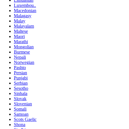
Lithuanian
Luxembou..
Macedonian
Malagasy
Malay
Malayalam
Maltese
Maori
Marathi
Mongolian
Burmese
Nepali
Norwegian
Pashto
Persian
Punjabi
Serbian
Sesotho
Sinhala
Slovak
Slovenian
Somali
Samoan
Scots Gaelic
Shona