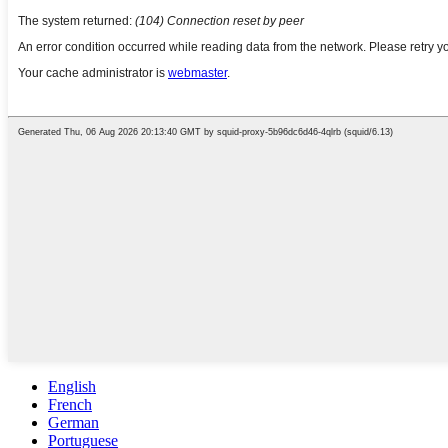
English
French
German
Portuguese