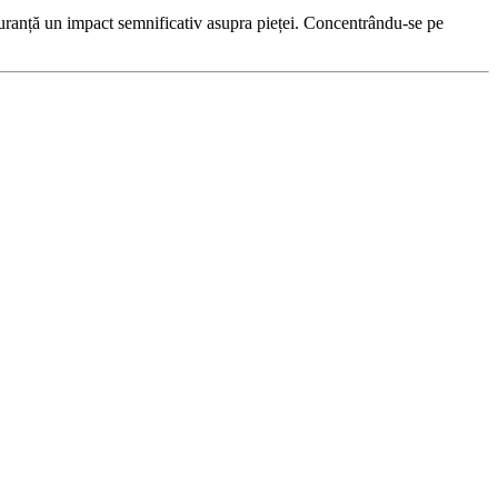
guranță un impact semnificativ asupra pieței. Concentrându-se pe