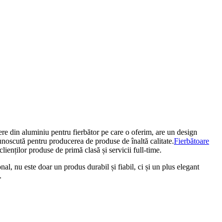
e din aluminiu pentru fierbător pe care o oferim, are un design
cunoscută pentru producerea de produse de înaltă calitate.
Fierbătoare
ienților produse de primă clasă și servicii full-time.
nal, nu este doar un produs durabil și fiabil, ci și un plus elegant
.