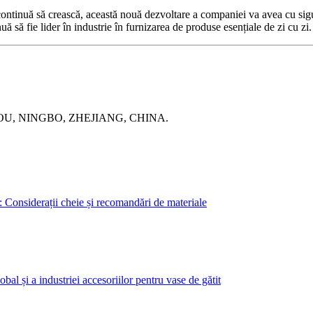
e continuă să crească, această nouă dezvoltare a companiei va avea cu si
nuă să fie lider în industrie în furnizarea de produse esențiale de zi cu zi.
OU, NINGBO, ZHEJIANG, CHINA.