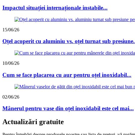
Impactul situației internaționale instabile...
15/06/26
Oțel acoperit cu aluminiu vs. oțel turnat sub presiune.
10/06/26
Cum se face placarea cu aur pentru oțel inoxidabil...
02/06/26
Mânerul pentru vase din oțel inoxidabil este cel mai...
Actualizări gratuite
Pentru întrebări despre produsele noastre sau lista de prețuri, vă rugă