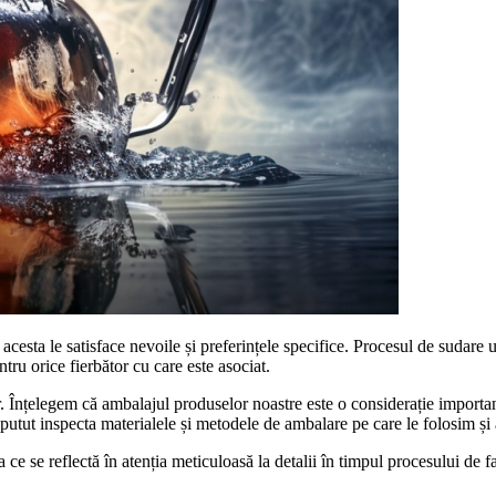
 acesta le satisface nevoile și preferințele specifice. Procesul de sudare 
ntru orice fierbător cu care este asociat.
lor. Înțelegem că ambalajul produselor noastre este o considerație importan
u putut inspecta materialele și metodele de ambalare pe care le folosim și
ce se reflectă în atenția meticuloasă la detalii în timpul procesului de fa