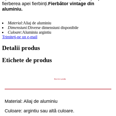
fierberea apei fierbinți.
Fierbător vintage din
aluminiu.
Material:
Aliaj de aluminiu
Dimensiuni:
Diverse dimensiuni disponibile
Culoare:
Aluminiu argintiu
Trimiteți-ne un e-mail
Detalii produs
Etichete de produs
Descriere produs
Material: Aliaj de aluminiu
Culoare: argintiu sau altă culoare.