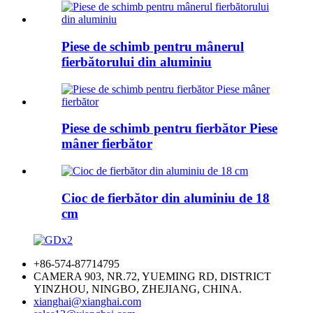
Piese de schimb pentru mânerul
fierbătorului din aluminiu
Piese de schimb pentru fierbător Piese
mâner fierbător
Cioc de fierbător din aluminiu de 18
cm
+86-574-87714795
CAMERA 903, NR.72, YUEMING RD, DISTRICT
YINZHOU, NINGBO, ZHEJIANG, CHINA.
xianghai@xianghai.com