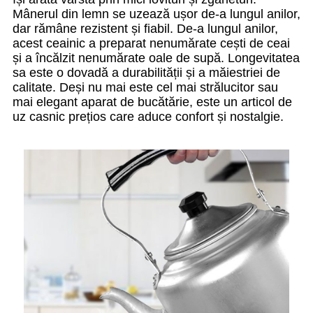
Mânerul din lemn se uzează ușor de-a lungul anilor,
dar rămâne rezistent și fiabil. De-a lungul anilor,
acest ceainic a preparat nenumărate cești de ceai
și a încălzit nenumărate oale de supă. Longevitatea
sa este o dovadă a durabilității și a măiestriei de
calitate. Deși nu mai este cel mai strălucitor sau
mai elegant aparat de bucătărie, este un articol de
uz casnic prețios care aduce confort și nostalgie.