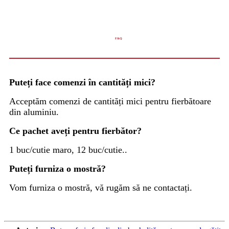
F&Q
Puteți face comenzi în cantități mici?
Acceptăm comenzi de cantități mici pentru fierbătoare
din aluminiu.
Ce pachet aveți pentru fierbător?
1 buc/cutie maro, 12 buc/cutie..
Puteți furniza o mostră?
Vom furniza o mostră, vă rugăm să ne contactați.