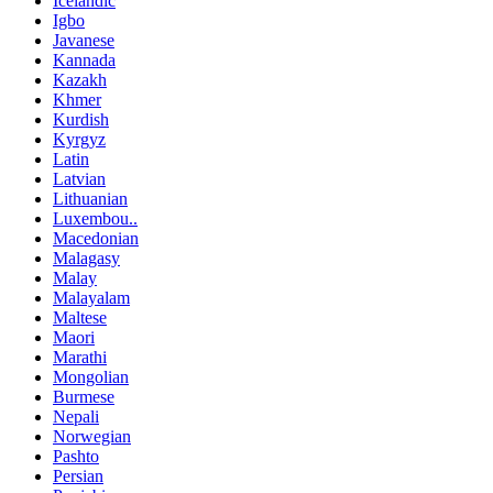
Icelandic
Igbo
Javanese
Kannada
Kazakh
Khmer
Kurdish
Kyrgyz
Latin
Latvian
Lithuanian
Luxembou..
Macedonian
Malagasy
Malay
Malayalam
Maltese
Maori
Marathi
Mongolian
Burmese
Nepali
Norwegian
Pashto
Persian