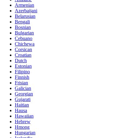
Armenian
Azerbaijani
Belarusian
Bengali
Bosnian
Bulgarian
Cebuano
Chichewa
Corsican
Croatian
Dutch
Estonian
Filipino
Finnish
Frisian
Galician
Georgian
Gujarati
Haitian
Hausa
Hawaiian
Hebrew
Hmong
Hungarian