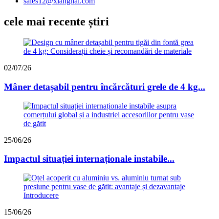
sales12@xianghai.com
cele mai recente știri
02/07/26
Mâner detașabil pentru încărcături grele de 4 kg...
25/06/26
Impactul situației internaționale instabile...
15/06/26