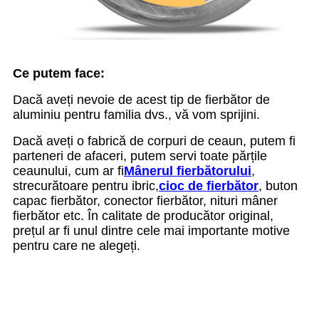
Ce putem face:
Dacă aveți nevoie de acest tip de fierbător de
aluminiu pentru familia dvs., vă vom sprijini.
Dacă aveți o fabrică de corpuri de ceaun, putem fi
parteneri de afaceri, putem servi toate părțile
ceaunului, cum ar fi
Mânerul fierbătorului
,
strecurătoare pentru ibric,
cioc de fierbător
, buton
capac fierbător, conector fierbător, nituri mâner
fierbător etc. În calitate de producător original,
prețul ar fi unul dintre cele mai importante motive
pentru care ne alegeți.