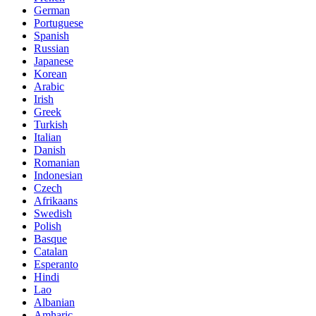
German
Portuguese
Spanish
Russian
Japanese
Korean
Arabic
Irish
Greek
Turkish
Italian
Danish
Romanian
Indonesian
Czech
Afrikaans
Swedish
Polish
Basque
Catalan
Esperanto
Hindi
Lao
Albanian
Amharic