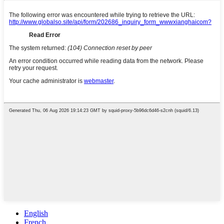
English
French