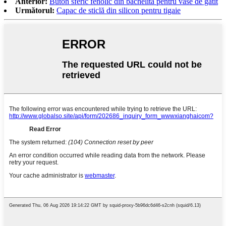
Anterior:
Buton sferic fenolic din bachelită pentru vase de gătit
Următorul:
Capac de sticlă din silicon pentru tigaie