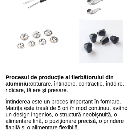
Procesul de producție al fierbătorului din
aluminiu:
obturare, întindere, contracție, îndoire,
ridicare, tăiere și presare.
Întinderea este un proces important în formare.
Matrița este trasă de 5 ori în mod continuu, având
un design ingenios, o structură neobișnuită, o
alimentare lină, o poziționare precisă, o prindere
fiabilă și o alimentare flexibilă.