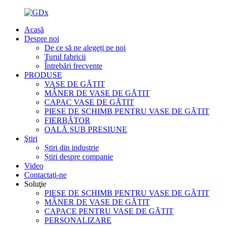
Acasă
Despre noi
De ce să ne alegeți pe noi
Turul fabricii
Întrebări frecvente
PRODUSE
VASE DE GĂTIT
MÂNER DE VASE DE GĂTIT
CAPAC VASE DE GĂTIT
PIESE DE SCHIMB PENTRU VASE DE GĂTIT
FIERBĂTOR
OALĂ SUB PRESIUNE
Ştiri
Știri din industrie
Știri despre companie
Video
Contactaţi-ne
Soluţie
PIESE DE SCHIMB PENTRU VASE DE GĂTIT
MÂNER DE VASE DE GĂTIT
CAPACE PENTRU VASE DE GĂTIT
PERSONALIZARE