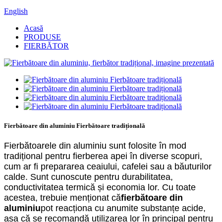
English
Acasă
PRODUSE
FIERBĂTOR
Fierbătoare din aluminiu Fierbătoare tradițională
Fierbătoarele din aluminiu sunt folosite în mod
tradițional pentru fierberea apei în diverse scopuri,
cum ar fi prepararea ceaiului, cafelei sau a băuturilor
calde. Sunt cunoscute pentru durabilitatea,
conductivitatea termică și economia lor. Cu toate
acestea, trebuie menționat că
fierbătoare din
aluminiu
pot reacționa cu anumite substanțe acide,
așa că se recomandă utilizarea lor în principal pentru