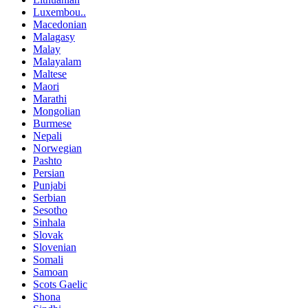
Luxembou..
Macedonian
Malagasy
Malay
Malayalam
Maltese
Maori
Marathi
Mongolian
Burmese
Nepali
Norwegian
Pashto
Persian
Punjabi
Serbian
Sesotho
Sinhala
Slovak
Slovenian
Somali
Samoan
Scots Gaelic
Shona