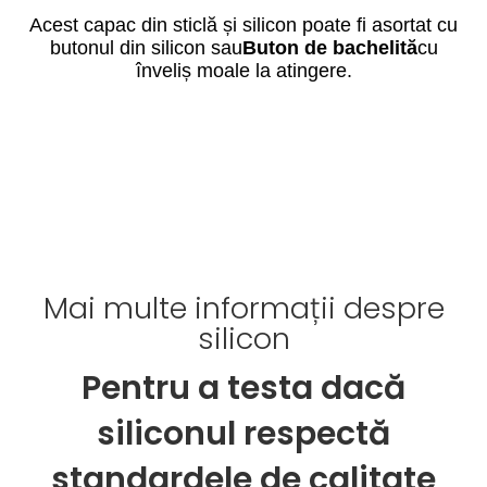
Acest capac din sticlă și silicon poate fi asortat cu
butonul din silicon sau
Buton de bachelită
cu
înveliș moale la atingere.
Mai multe informații despre
silicon
Pentru a testa dacă
siliconul respectă
standardele de calitate