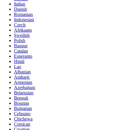
Italian
Danish
Romanian
Indonesian
Czech
Afrikaans
Swedish
Polish
Basque
Catalan
Esperanto
Hindi
Lao
Albanian
Amharic
Armenian
Azerbaijani
Belarusian
Bengali
Bosnian
Bulgarian
Cebuano
Chichewa
Corsican
Croatian