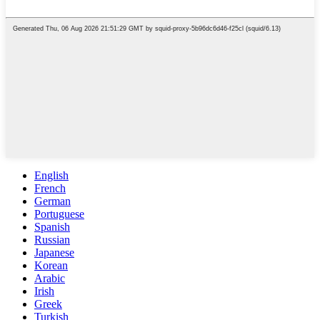
English
French
German
Portuguese
Spanish
Russian
Japanese
Korean
Arabic
Irish
Greek
Turkish