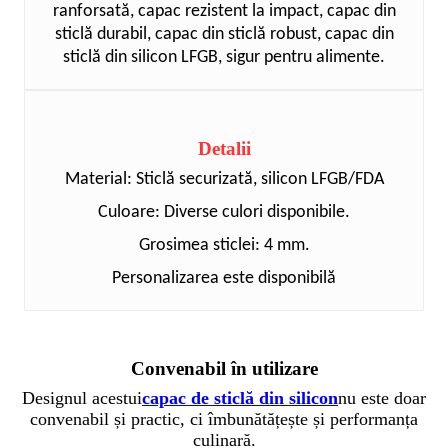
ranforsată, capac rezistent la impact, capac din
sticlă durabil, capac din sticlă robust, capac din
sticlă din silicon LFGB, sigur pentru alimente.
Detalii
Material: Sticlă securizată, silicon LFGB/FDA
Culoare: Diverse culori disponibile.
Grosimea sticlei: 4 mm.
Personalizarea este disponibilă
Convenabil în utilizare
Designul acestui
capac de sticlă din silicon
nu este doar
convenabil și practic, ci îmbunătățește și performanța
culinară.