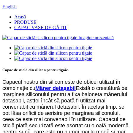
English
Acasă
PRODUSE
CAPAC VASE DE GĂTIT
Capac de sticlă din silicon pentru tigaie
Capacul nostru din silicon este de obicei utilizat în
combinație cu
Mâner detașabil
Există o crestătură pe
marginea siliconului pentru a fixa baioneta mânerului
detașabil, astfel încât să poată fi utilizat mai
convenabil cu mânerul detașabil. În același timp, se
pot lăsa orificii de aerisire pe marginea siliconului,
ceea ce este mai convenabil în utilizare. Capacul de
sticlă plată securizată este asortat cu o oală modernă
pentru supă, care este nu numai mai la modă și mai