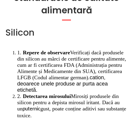
alimentară
Silicon
1.
Repere de observare
Verificați dacă produsele
din silicon au mărci de certificare pentru alimente,
cum ar fi certificarea FDA (Administrația pentru
Alimente și Medicamente din SUA), certificarea
LFGB (Codul alimentar german).
cation,
deoarece unele produse ar purta acea
etichetă.
2.
Detectarea mirosului
Mirosiți produsele din
silicon pentru a depista mirosul iritant. Dacă au
un
gust, poate conține aditivi sau substanțe
puternic
toxice.