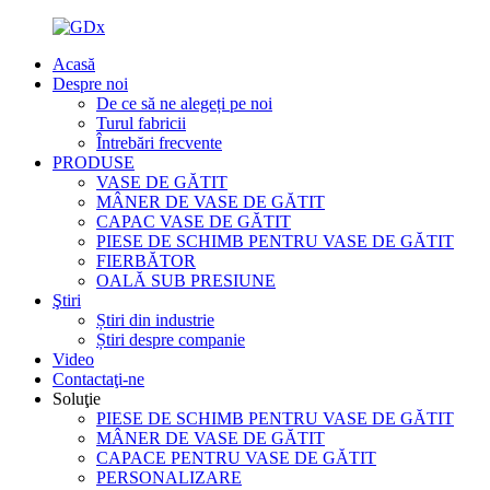
Acasă
Despre noi
De ce să ne alegeți pe noi
Turul fabricii
Întrebări frecvente
PRODUSE
VASE DE GĂTIT
MÂNER DE VASE DE GĂTIT
CAPAC VASE DE GĂTIT
PIESE DE SCHIMB PENTRU VASE DE GĂTIT
FIERBĂTOR
OALĂ SUB PRESIUNE
Ştiri
Știri din industrie
Știri despre companie
Video
Contactaţi-ne
Soluţie
PIESE DE SCHIMB PENTRU VASE DE GĂTIT
MÂNER DE VASE DE GĂTIT
CAPACE PENTRU VASE DE GĂTIT
PERSONALIZARE