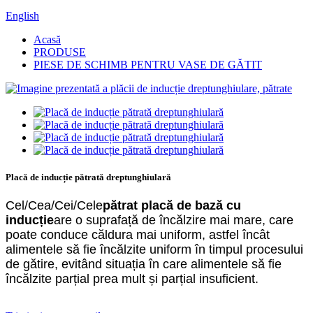
English
Acasă
PRODUSE
PIESE DE SCHIMB PENTRU VASE DE GĂTIT
Placă de inducție pătrată dreptunghiulară
Cel/Cea/Cei/Cele
pătrat
placă de bază cu
inducție
are o suprafață de încălzire mai mare, care
poate conduce căldura mai uniform, astfel încât
alimentele să fie încălzite uniform în timpul procesului
de gătire, evitând situația în care alimentele să fie
încălzite parțial prea mult și parțial insuficient.