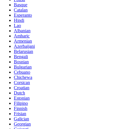
Basque
Catalan
Esperanto
Hindi
Lao
Albanian
Amharic
Armenian
Azerbaijani
Belarusian
Bengali
Bosnian
Bulgarian
Cebuano
Chichewa
Corsican
Croatian
Dutch
Estonian
Filipino
Finnish
Frisian
Galician
Georgian