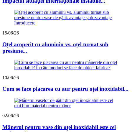
Impactul situației internaționale instabile...
15/06/26
Oțel acoperit cu aluminiu vs. oțel turnat sub
presiune...
10/06/26
Cum se face placarea cu aur pentru oțel inoxidabil...
02/06/26
Mânerul pentru vase din oțel inoxidabil este cel