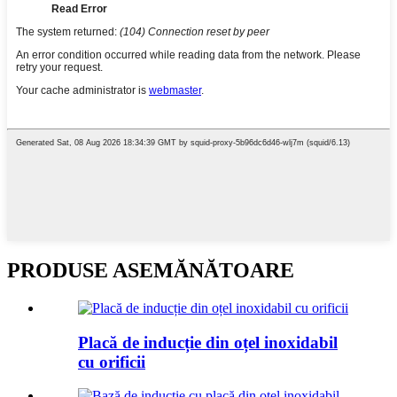
PRODUSE ASEMĂNĂTOARE
Placă de inducție din oțel inoxidabil
cu orificii