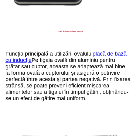
Placă de bază ovală cu inducție
Funcția principală a utilizării ovalului
placă de bază
cu inducție
Pe tigaia ovală din aluminiu pentru
grătar sau cuptor, aceasta se adaptează mai bine
la forma ovală a cuptorului și asigură o potrivire
perfectă între acesta și partea negativă. Prin fixarea
strânsă, se poate preveni eficient mișcarea
alimentelor sau a tigaiei în timpul gătirii, obținându-
se un efect de gătire mai uniform.