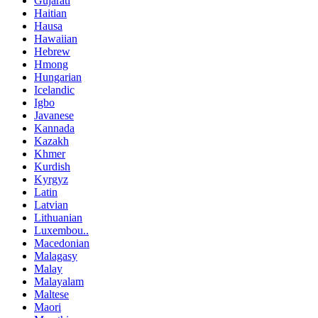
Gujarati
Haitian
Hausa
Hawaiian
Hebrew
Hmong
Hungarian
Icelandic
Igbo
Javanese
Kannada
Kazakh
Khmer
Kurdish
Kyrgyz
Latin
Latvian
Lithuanian
Luxembou..
Macedonian
Malagasy
Malay
Malayalam
Maltese
Maori