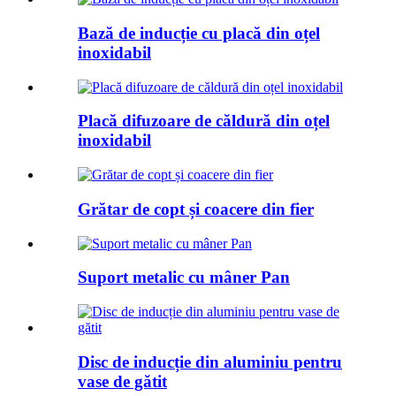
Bază de inducție cu placă din oțel
inoxidabil
Placă difuzoare de căldură din oțel
inoxidabil
Grătar de copt și coacere din fier
Suport metalic cu mâner Pan
Disc de inducție din aluminiu pentru
vase de gătit