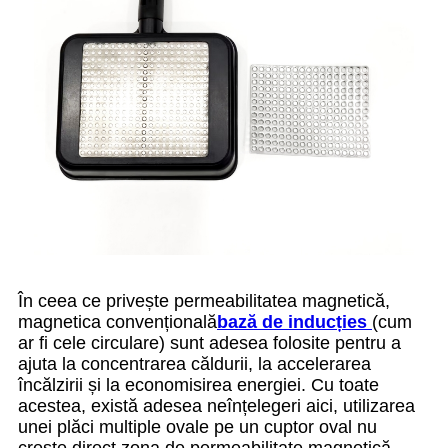
În ceea ce privește permeabilitatea magnetică,
magnetica convențională
bază de inducție
s
(cum
ar fi cele circulare) sunt adesea folosite pentru a
ajuta la concentrarea căldurii, la accelerarea
încălzirii și la economisirea energiei. Cu toate
acestea, există adesea neînțelegeri aici, utilizarea
unei plăci multiple ovale pe un cuptor oval nu