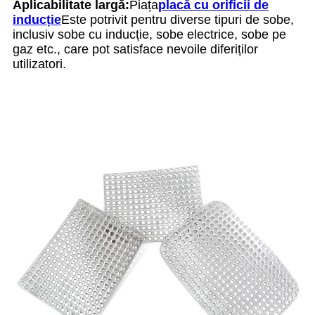
Aplicabilitate largă:
Piața
placă cu orificii de
inducție
Este potrivit pentru diverse tipuri de sobe,
inclusiv sobe cu inducție, sobe electrice, sobe pe
gaz etc., care pot satisface nevoile diferiților
utilizatori.