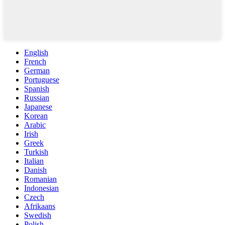
English
French
German
Portuguese
Spanish
Russian
Japanese
Korean
Arabic
Irish
Greek
Turkish
Italian
Danish
Romanian
Indonesian
Czech
Afrikaans
Swedish
Polish