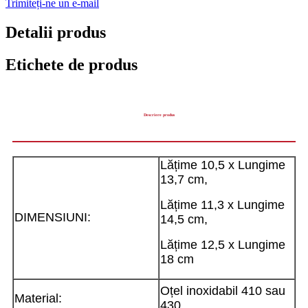
Trimiteți-ne un e-mail
Detalii produs
Etichete de produs
Descriere produs
Lățime 10,5 x Lungime
13,7 cm,
Lățime 11,3 x Lungime
DIMENSIUNI:
14,5 cm,
Lățime 12,5 x Lungime
18 cm
Oțel inoxidabil 410 sau
Material:
430