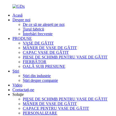
Acasă
Despre noi
De ce să ne alegeți pe noi
Turul fabricii
Întrebări frecvente
PRODUSE
VASE DE GĂTIT
MÂNER DE VASE DE GĂTIT
CAPAC VASE DE GĂTIT
PIESE DE SCHIMB PENTRU VASE DE GĂTIT
FIERBĂTOR
OALĂ SUB PRESIUNE
Ştiri
Știri din industrie
Știri despre companie
Video
Contactaţi-ne
Soluţie
PIESE DE SCHIMB PENTRU VASE DE GĂTIT
MÂNER DE VASE DE GĂTIT
CAPACE PENTRU VASE DE GĂTIT
PERSONALIZARE