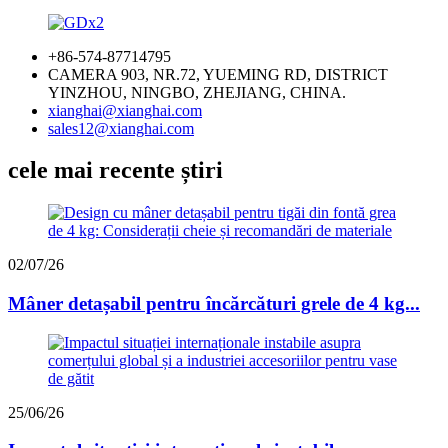
+86-574-87714795
CAMERA 903, NR.72, YUEMING RD, DISTRICT
YINZHOU, NINGBO, ZHEJIANG, CHINA.
xianghai@xianghai.com
sales12@xianghai.com
cele mai recente știri
02/07/26
Mâner detașabil pentru încărcături grele de 4 kg...
25/06/26