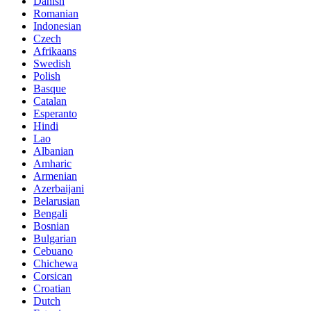
Danish
Romanian
Indonesian
Czech
Afrikaans
Swedish
Polish
Basque
Catalan
Esperanto
Hindi
Lao
Albanian
Amharic
Armenian
Azerbaijani
Belarusian
Bengali
Bosnian
Bulgarian
Cebuano
Chichewa
Corsican
Croatian
Dutch