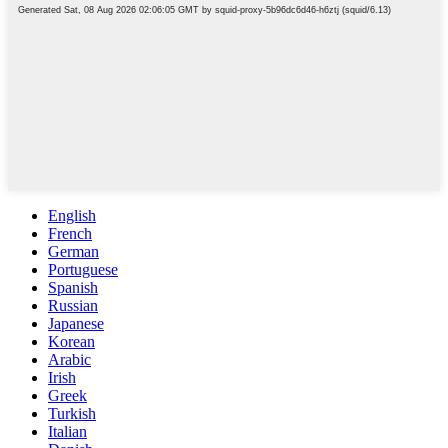
English
French
German
Portuguese
Spanish
Russian
Japanese
Korean
Arabic
Irish
Greek
Turkish
Italian