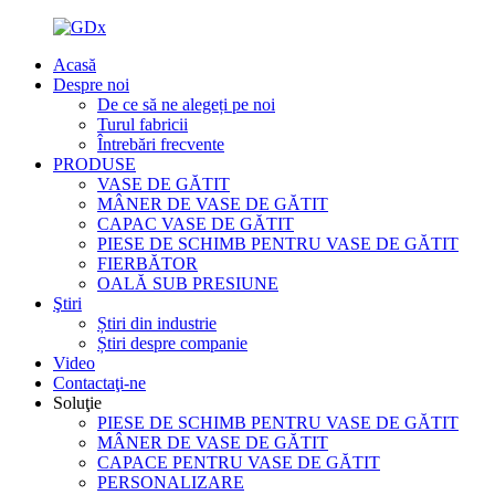
Acasă
Despre noi
De ce să ne alegeți pe noi
Turul fabricii
Întrebări frecvente
PRODUSE
VASE DE GĂTIT
MÂNER DE VASE DE GĂTIT
CAPAC VASE DE GĂTIT
PIESE DE SCHIMB PENTRU VASE DE GĂTIT
FIERBĂTOR
OALĂ SUB PRESIUNE
Ştiri
Știri din industrie
Știri despre companie
Video
Contactaţi-ne
Soluţie
PIESE DE SCHIMB PENTRU VASE DE GĂTIT
MÂNER DE VASE DE GĂTIT
CAPACE PENTRU VASE DE GĂTIT
PERSONALIZARE