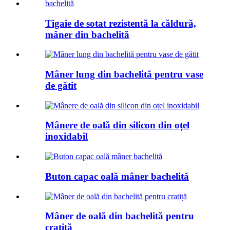
Tigaie de sotat rezistentă la căldură,
mâner din bachelită
Mâner lung din bachelită pentru vase
de gătit
Mânere de oală din silicon din oțel
inoxidabil
Buton capac oală mâner bachelită
Mâner de oală din bachelită pentru
cratiță