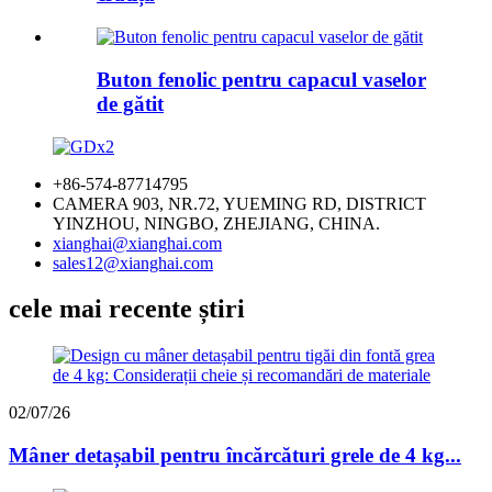
Buton fenolic pentru capacul vaselor
de gătit
+86-574-87714795
CAMERA 903, NR.72, YUEMING RD, DISTRICT
YINZHOU, NINGBO, ZHEJIANG, CHINA.
xianghai@xianghai.com
sales12@xianghai.com
cele mai recente știri
02/07/26
Mâner detașabil pentru încărcături grele de 4 kg...