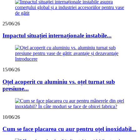
25/06/26
Impactul situației internaționale instabile...
15/06/26
Oțel acoperit cu aluminiu vs. oțel turnat sub
presiune...
10/06/26
Cum se face placarea cu aur pentru oțel inoxidabil...