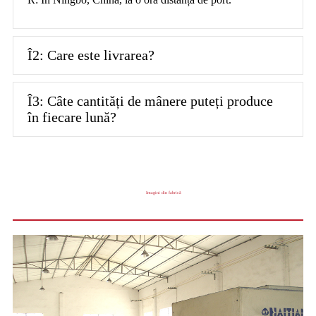
Î2: Care este livrarea?
Î3: Câte cantități de mânere puteți produce
în fiecare lună?
Imagini din fabrică