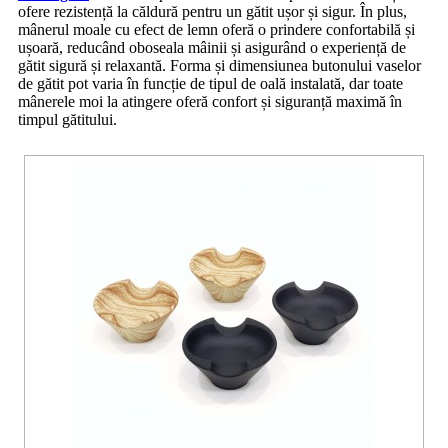
ofere rezistență la căldură pentru un gătit ușor și sigur. În plus,
mânerul moale cu efect de lemn oferă o prindere confortabilă și
ușoară, reducând oboseala mâinii și asigurând o experiență de
gătit sigură și relaxantă. Forma și dimensiunea butonului vaselor
de gătit pot varia în funcție de tipul de oală instalată, dar toate
mânerele moi la atingere oferă confort și siguranță maximă în
timpul gătitului.