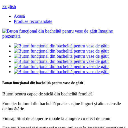
English
Acasă
Produse recomandate
Buton funcțional din bachelită pentru vase de gătit
Buton pentru capac de sticlă din bachelită fenolică
Funcție: butonul din bachelită poate susține linguri și alte ustensile
de bucătărie
Finisaj: Strat de acoperire moale la atingere cu efect de lemn