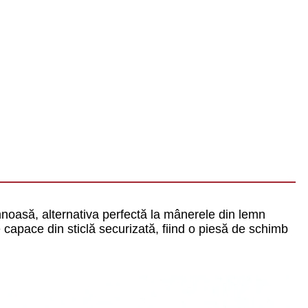
mnoasă, alternativa perfectă la mânerele din lemn
 capace din sticlă securizată, fiind o piesă de schimb