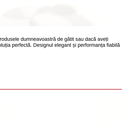
rodusele dumneavoastră de gătit sau dacă aveți
uția perfectă. Designul elegant și performanța fiabilă