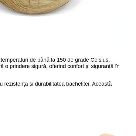
la temperaturi de până la 150 de grade Celsius,
feră o prindere sigură, oferind confort și siguranță în
rezistența și durabilitatea bachelitei. Această