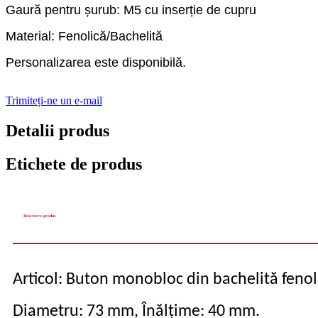
Gaură pentru șurub: M5 cu inserție de cupru
Material: Fenolică/Bachelită
Personalizarea este disponibilă.
Trimiteți-ne un e-mail
Detalii produs
Etichete de produs
Descriere produs
Articol: Buton monobloc din bachelită fenol
Diametru: 73 mm, Înălțime: 40 mm.