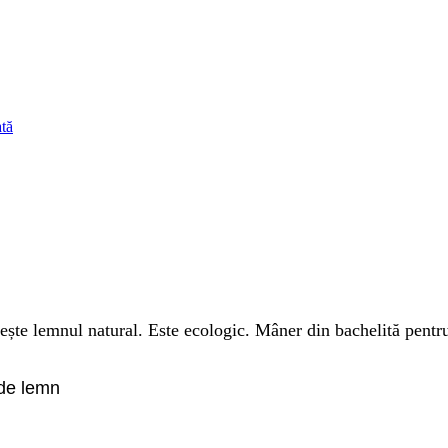
ește lemnul natural. Este ecologic. Mâner din bachelită pentru
 de lemn