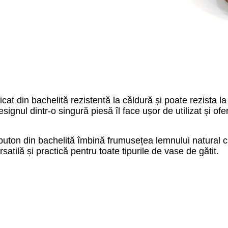
icat din bachelită rezistentă la căldură și poate rezista 
 Designul dintr-o singură piesă îl face ușor de utilizat și o
uton din bachelită îmbină frumusețea lemnului natural cu 
rsatilă și practică pentru toate tipurile de vase de gătit.