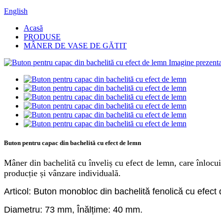
English
Acasă
PRODUSE
MÂNER DE VASE DE GĂTIT
Buton pentru capac din bachelită cu efect de lemn
Mâner din bachelită cu înveliș cu efect de lemn, care înlocui
producție și vânzare individuală.
Articol: Buton monobloc din bachelită fenolică cu efect
Diametru: 73 mm, Înălțime: 40 mm.