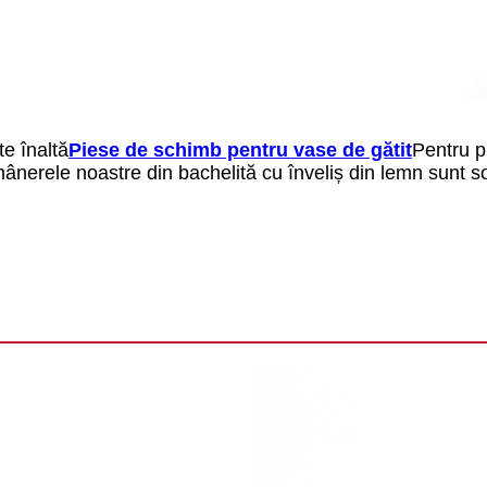
te înaltă
Piese de schimb pentru vase de gătit
Pentru p
nerele noastre din bachelită cu înveliș din lemn sunt sol