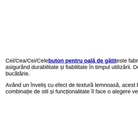
Cel/Cea/Cei/Cele
buton pentru oală de gătit
este fabr
asigurând durabilitate și fiabilitate în timpul utilizării.
bucătărie.
Având un înveliș cu efect de textură lemnoasă, acest b
combinație de stil și funcționalitate îl face o alegere ve